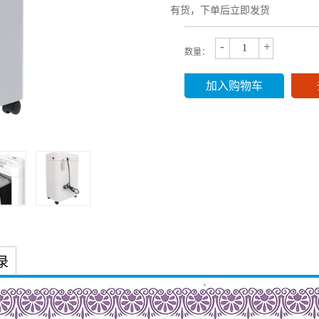
有货，下单后立即发货
-
+
数量：
加入购物车
录