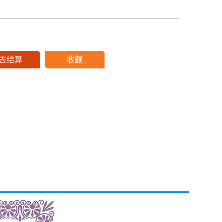
去结算
收藏