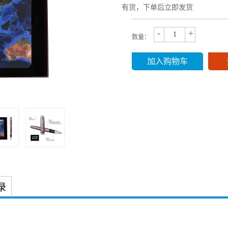
有货，下单后立即发货
-
+
数量：
加入购物车
录