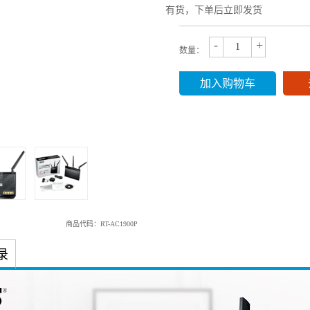
有货，下单后立即发货
-
+
数量：
加入购物车
商品代码：RT-AC1900P
录