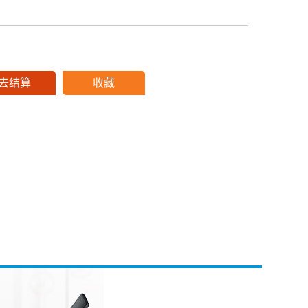
去结算
收藏