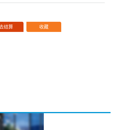
去结算
收藏