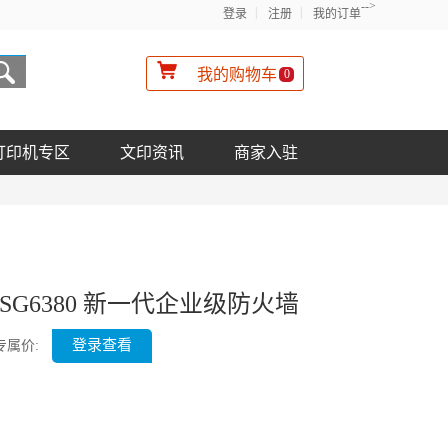
-->
登录
注册
我的订单
我的购物车
0
打印机专区
文印资讯
商家入驻
SG6380 新一代企业级防火墙
登录查看
专属价: